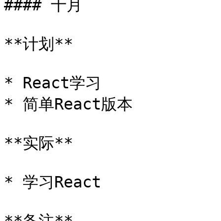
#### 十月

**计划**

* React学习

* 简单React版本

**实际**

* 学习React
