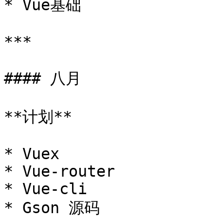
* Vue基础

***

#### 八月

**计划**

* Vuex

* Vue-router

* Vue-cli

* Gson 源码
