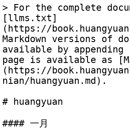
> For the complete docu
[llms.txt]
(https://book.huangyuan
Markdown versions of do
available by appending 
page is available as [M
(https://book.huangyuan
nian/huangyuan.md).

# huangyuan

#### 一月
