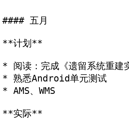
#### 五月

**计划**

* 阅读：完成《遗留系统重建实
* 熟悉Android单元测试

* AMS、WMS

**实际**
