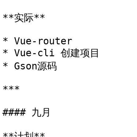
**实际**

* Vue-router

* Vue-cli 创建项目

* Gson源码

***

#### 九月

**计划**
