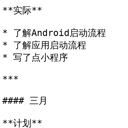
**实际**

* 了解Android启动流程

* 了解应用启动流程

* 写了点小程序

***

#### 三月

**计划**
