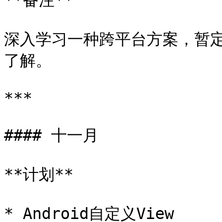
**备注**

深入学习一种跨平台方案，暂定Fl
了解。

***

#### 十一月

**计划**

* Android自定义View
