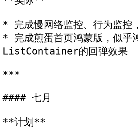
**实际**

* 完成慢网络监控、行为监控，熟
* 完成煎蛋首页鸿蒙版，似乎
ListContainer的回弹效果

***

#### 七月

**计划**
