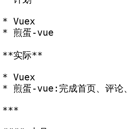
* Vuex

* 煎蛋-vue

**实际**

* Vuex

* 煎蛋-vue:完成首页、评论
***
