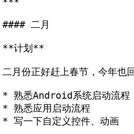
***

#### 二月

**计划**

二月份正好赶上春节，今年也回
* 熟悉Android系统启动流程

* 熟悉应用启动流程

* 写一下自定义控件、动画
