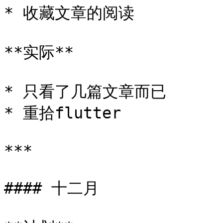
* 收藏文章的阅读

**实际**

* 只看了几篇文章而已

* 重拾flutter

***

#### 十二月
