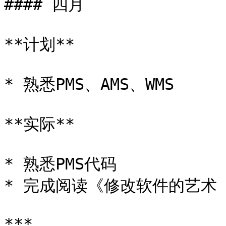
#### 四月

**计划**

* 熟悉PMS、AMS、WMS

**实际**

* 熟悉PMS代码

* 完成阅读《修改软件的艺术 
***
